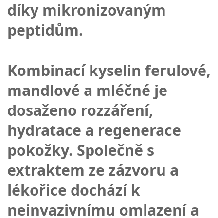
díky mikronizovaným
peptidům.
Kombinací kyselin ferulové,
mandlové a mléčné je
dosaženo rozzáření,
hydratace a regenerace
pokožky. Společně s
extraktem ze zázvoru a
lékořice dochází k
neinvazivnímu omlazení a