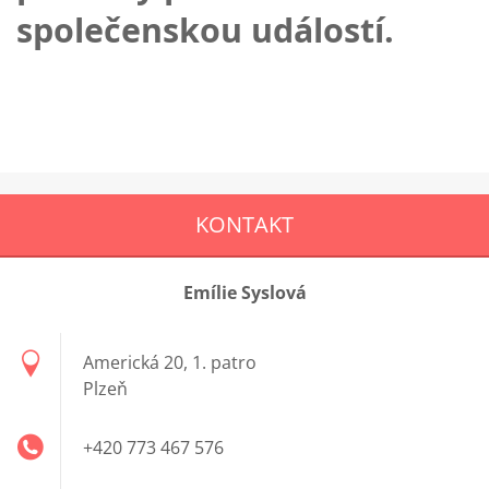
společenskou událostí.
KONTAKT
Emílie Syslová
Americká 20, 1. patro
Plzeň
+420 773 467 576