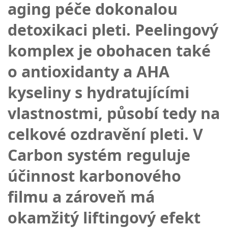
aging péče dokonalou
detoxikaci pleti. Peelingový
komplex je obohacen také
o antioxidanty a AHA
kyseliny s hydratujícími
vlastnostmi, působí tedy na
celkové ozdravění pleti. V
Carbon systém reguluje
účinnost karbonového
filmu a zároveň má
okamžitý liftingový efekt