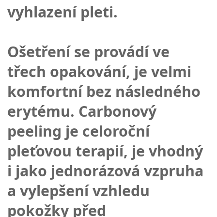
vyhlazení pleti.
Ošetření se provádí ve
třech opakování, je velmi
komfortní bez následného
erytému. Carbonový
peeling je celoroční
pleťovou terapií, je vhodný
i jako jednorázová vzpruha
a vylepšení vzhledu
pokožky před